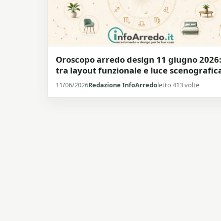
Oroscopo arredo design 11 giugno 2026
tra layout funzionale e luce scenografic
11/06/2026
Redazione InfoArredo
letto 413 volte