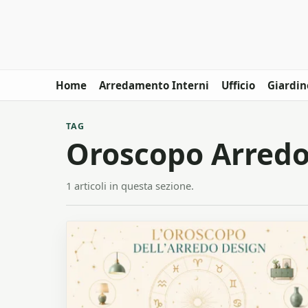
Home
Arredamento Interni
Ufficio
Giardin
TAG
Oroscopo Arredo
1 articoli in questa sezione.