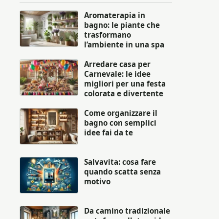
Aromaterapia in
bagno: le piante che
trasformano
l’ambiente in una spa
Arredare casa per
Carnevale: le idee
migliori per una festa
colorata e divertente
Come organizzare il
bagno con semplici
idee fai da te
Salvavita: cosa fare
quando scatta senza
motivo
Da camino tradizionale