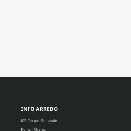
INFO ARREDO
MR Circuito Editoriale
Roma - Milano