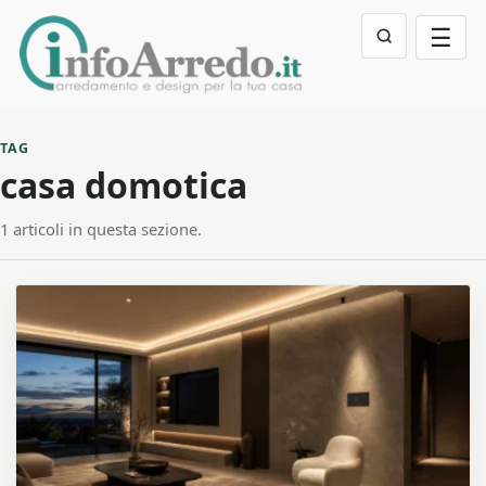
☰
TAG
casa domotica
1 articoli in questa sezione.