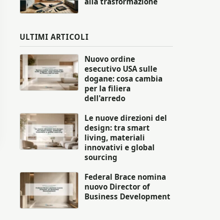
alla trasformazione
ULTIMI ARTICOLI
Nuovo ordine
esecutivo USA sulle
dogane: cosa cambia
per la filiera
dell'arredo
Le nuove direzioni del
design: tra smart
living, materiali
innovativi e global
sourcing
Federal Brace nomina
nuovo Director of
Business Development