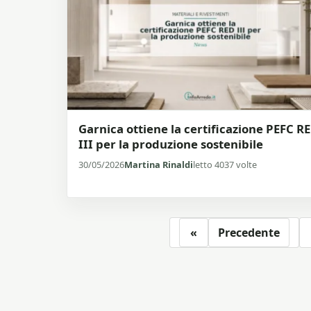
Garnica ottiene la certificazione PEFC R
III per la produzione sostenibile
30/05/2026
Martina Rinaldi
letto 4037 volte
«
Precedente