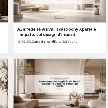
AI e fedeltà visiva: il caso Sony Xperia e
l’impatto sul design d’interni
18/05/2026
Luca Bernardi
letto 2231 volte