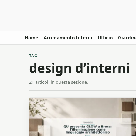
Home
Arredamento Interni
Ufficio
Giardin
TAG
design d’interni
21 articoli in questa sezione.