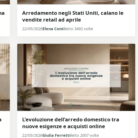
ma
Arredamento negli Stati Uniti, calano le
vendite retail ad aprile
22/05/2026
Elena Conti
letto 3492 volte
a
L’evoluzione dell’arredo domestico tra
nuove esigenze e acquisti online
22/05/2026
Giulia Ferretti
letto 2007 volte