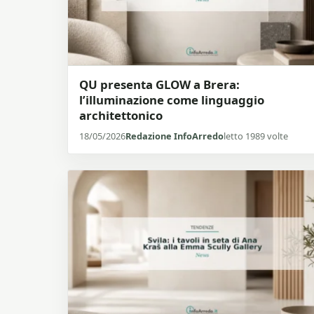
QU presenta GLOW a Brera:
l’illuminazione come linguaggio
architettonico
18/05/2026
Redazione InfoArredo
letto 1989 volte