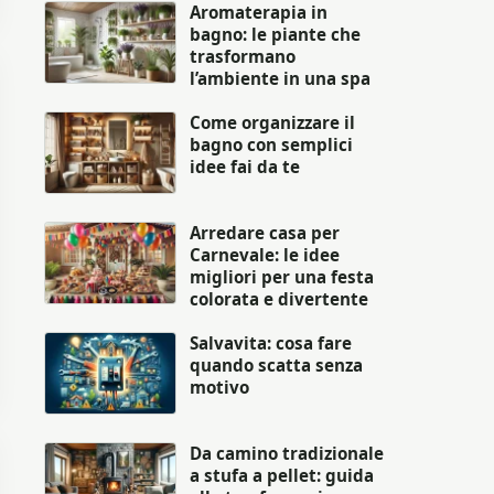
Aromaterapia in
bagno: le piante che
trasformano
l’ambiente in una spa
Come organizzare il
bagno con semplici
idee fai da te
Arredare casa per
Carnevale: le idee
migliori per una festa
colorata e divertente
Salvavita: cosa fare
quando scatta senza
motivo
Da camino tradizionale
a stufa a pellet: guida