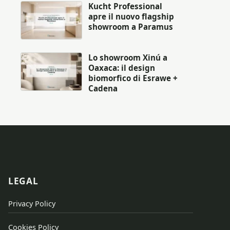
Kucht Professional
apre il nuovo flagship
showroom a Paramus
Lo showroom Xinú a
Oaxaca: il design
biomorfico di Esrawe +
Cadena
LEGAL
Privacy Policy
Cookies Policy