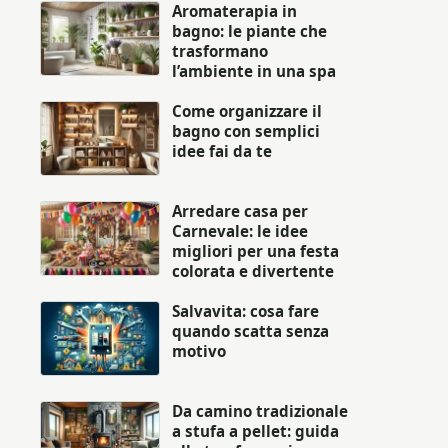
Aromaterapia in
bagno: le piante che
trasformano
l’ambiente in una spa
Come organizzare il
bagno con semplici
idee fai da te
Arredare casa per
Carnevale: le idee
migliori per una festa
colorata e divertente
Salvavita: cosa fare
quando scatta senza
motivo
Da camino tradizionale
a stufa a pellet: guida