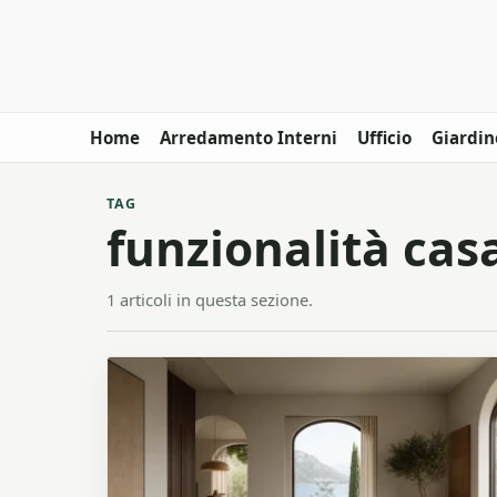
Home
Arredamento Interni
Ufficio
Giardin
TAG
funzionalità cas
1 articoli in questa sezione.