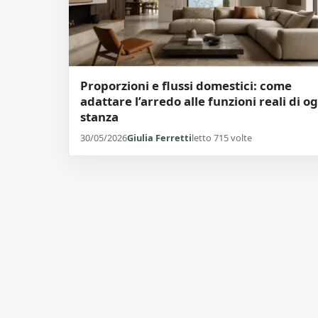
Proporzioni e flussi domestici: come
adattare l’arredo alle funzioni reali di o
stanza
30/05/2026
Giulia Ferretti
letto 715 volte