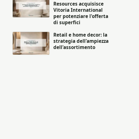
Resources acquisisce
Vitoria International
per potenziare l'offerta
di superfici
Retail e home decor: la
strategia dell'ampiezza
dell'assortimento