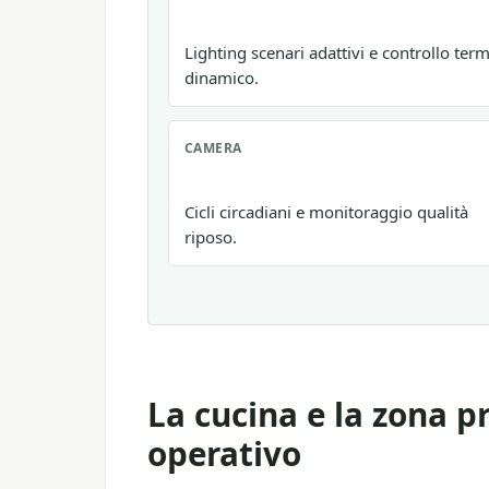
Lighting scenari adattivi e controllo ter
dinamico.
CAMERA
Cicli circadiani e monitoraggio qualità
riposo.
La cucina e la zona p
operativo