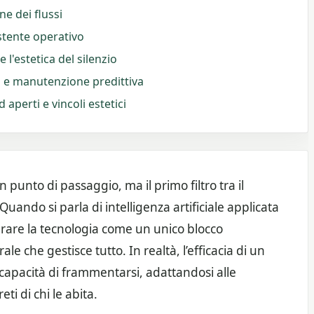
ne dei flussi
istente operativo
 l'estetica del silenzio
o e manutenzione predittiva
 aperti e vincoli estetici
 punto di passaggio, ma il primo filtro tra il
Quando si parla di intelligenza artificiale applicata
erare la tecnologia come un unico blocco
le che gestisce tutto. In realtà, l’efficacia di un
 capacità di frammentarsi, adattandosi alle
eti di chi le abita.