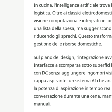
In cucina, l’intelligenza artificiale tro
logistica. Oltre ai classici elettrodomest
visione computazionale integrati nei pen
una lista della spesa, ma suggeriscono 
riducendo gli sprechi. Questo trasform
gestione delle risorse domestiche.
Sul piano del design, l’integrazione avv
Interfacce a scomparsa sotto superfici
con l’AI senza aggiungere ingombri visi
cappa aspirante: un sistema AI che anal
la potenza di aspirazione in tempo real
conversazione durante una cena, mant
manuali.