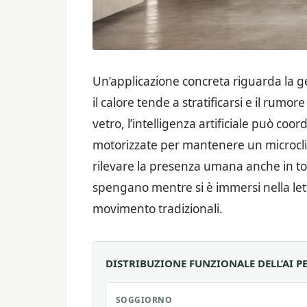
Un’applicazione concreta riguarda la g
il calore tende a stratificarsi e il rumor
vetro, l’intelligenza artificiale può coor
motorizzate per mantenere un microcli
rilevare la presenza umana anche in tota
spengano mentre si è immersi nella lett
movimento tradizionali.
DISTRIBUZIONE FUNZIONALE DELL’AI P
SOGGIORNO