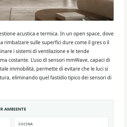
estione acustica e termica. In un open space, dove
e a rimbalzare sulle superfici dure come il gres o il
dinare i sistemi di ventilazione e le tende
ma costante. L’uso di sensori mmWave, capaci di
le immobilità, permette di evitare che le luci si
ura, eliminando quel fastidio tipico dei sensori di
ER AMBIENTE
CUCINA