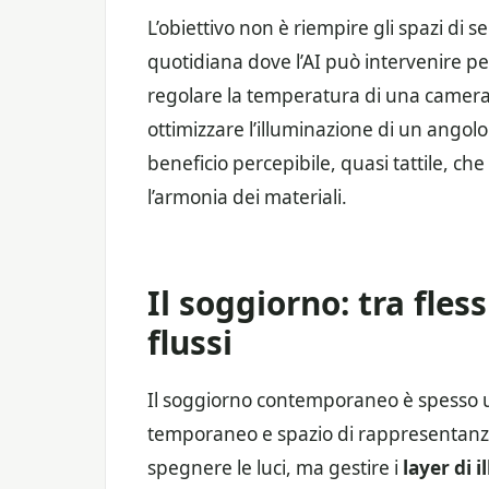
L’obiettivo non è riempire gli spazi di s
quotidiana dove l’AI può intervenire per 
regolare la temperatura di una camera d
ottimizzare l’illuminazione di un angolo
beneficio percepibile, quasi tattile, ch
l’armonia dei materiali.
Il soggiorno: tra fless
flussi
Il soggiorno contemporaneo è spesso un
temporaneo e spazio di rappresentanza.
spegnere le luci, ma gestire i
layer di 