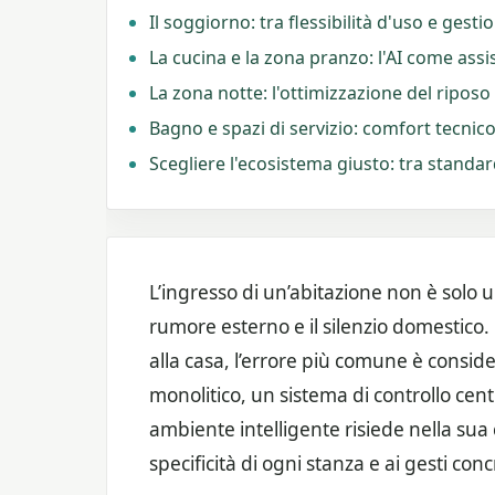
Il soggiorno: tra flessibilità d'uso e gestio
La cucina e la zona pranzo: l'AI come ass
La zona notte: l'ottimizzazione del riposo e
Bagno e spazi di servizio: comfort tecnic
Scegliere l'ecosistema giusto: tra standard
L’ingresso di un’abitazione non è solo un
rumore esterno e il silenzio domestico. 
alla casa, l’errore più comune è consid
monolitico, un sistema di controllo centra
ambiente intelligente risiede nella sua
specificità di ogni stanza e ai gesti concr