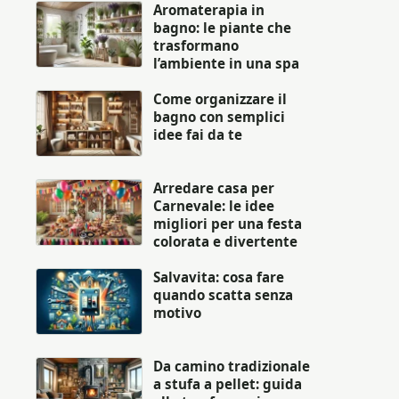
Aromaterapia in
bagno: le piante che
trasformano
l’ambiente in una spa
Come organizzare il
bagno con semplici
idee fai da te
Arredare casa per
Carnevale: le idee
migliori per una festa
colorata e divertente
Salvavita: cosa fare
quando scatta senza
motivo
Da camino tradizionale
a stufa a pellet: guida