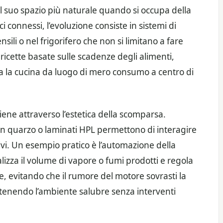
va il suo spazio più naturale quando si occupa della
ici connessi, l’evoluzione consiste in sistemi di
sili o nel frigorifero che non si limitano a fare
ricette basate sulle scadenze degli alimenti,
a la cucina da luogo di mero consumo a centro di
iene attraverso l’estetica della scomparsa.
 in quarzo o laminati HPL permettono di interagire
vi. Un esempio pratico è l’automazione della
izza il volume di vapore o fumi prodotti e regola
e, evitando che il rumore del motore sovrasti la
enendo l’ambiente salubre senza interventi