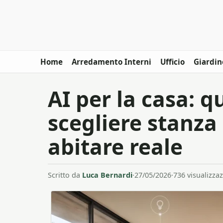
Home
Arredamento Interni
Ufficio
Giardin
AI per la casa: q
scegliere stanza
abitare reale
Scritto da
Luca Bernardi
·
27/05/2026
·
736 visualizzaz