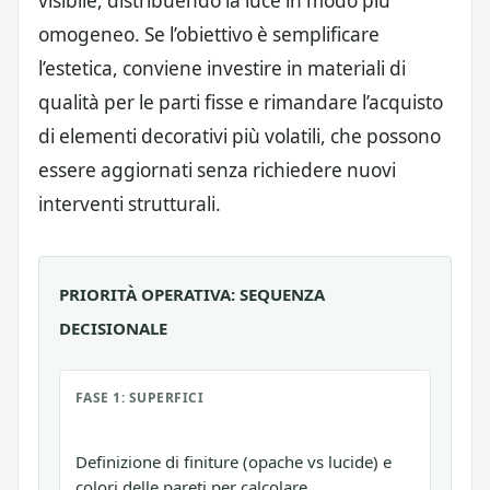
visibile, distribuendo la luce in modo più
omogeneo. Se l’obiettivo è semplificare
l’estetica, conviene investire in materiali di
qualità per le parti fisse e rimandare l’acquisto
di elementi decorativi più volatili, che possono
essere aggiornati senza richiedere nuovi
interventi strutturali.
PRIORITÀ OPERATIVA: SEQUENZA
DECISIONALE
FASE 1: SUPERFICI
Definizione di finiture (opache vs lucide) e
colori delle pareti per calcolare