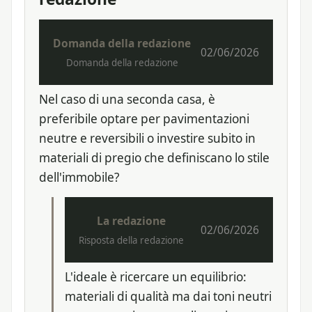
Domanda della redazione
02/06/2026
Domanda della redazione
Nel caso di una seconda casa, è
preferibile optare per pavimentazioni
neutre e reversibili o investire subito in
materiali di pregio che definiscano lo stile
dell'immobile?
La redazione
02/06/2026
Risposta della redazione
L'ideale è ricercare un equilibrio:
materiali di qualità ma dai toni neutri