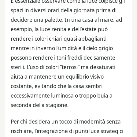
È essenziale osservare come la luce colpisce gli
spazi in diversi orari della giornata prima di
decidere una palette. In una casa al mare, ad
esempio, la luce zenitale dell’estate può
rendere i colori chiari quasi abbaglianti,
mentre in inverno l’umidità e il cielo grigio
possono rendere i toni freddi decisamente
sterili. L’uso di colori “terrosi” ma desaturati
aiuta a mantenere un equilibrio visivo
costante, evitando che la casa sembri
eccessivamente luminosa o troppo buia a
seconda della stagione.
Per chi desidera un tocco di modernità senza
rischiare, l’integrazione di punti luce strategici