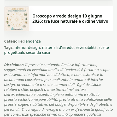
Oroscopo arredo design 10 giugno
2026: tra luce naturale e ordine visivo
Categorie:
Tendenze
Tags:
interior design
,
materiali d'arredo
,
reversibilità
,
scelte
progettuali
,
seconda casa
Disclaimer:
Il presente contenuto (incluse informazioni,
suggerimenti ed eventuali analisi di tendenze) è fornito a scopo
esclusivamente informativo e didattico, e non costituisce in
alcun modo consulenza personalizzata in ambito di interior
design, arredamento o scelte commerciali. Ogni decisione
relativa a stile, acquisti o investimenti nel settore
dell’arredamento è assunta in piena autonomia e sotto la
propria esclusiva responsabilità, previa attenta valutazione delle
proprie esigenze abitative, del budget disponibile e degli obiettivi
personali. Si consiglia di rivolgersi a un professionista qualificato
per consulenze specifiche prima di intraprendere qualsiasi