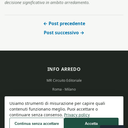
decisione significativa in ambito arredamento.
← Post precedente
Post successivo →
INFO ARREDO
MR Circuito Editoriale
Roma - Milano
Partita IVA: 15569351008
Usiamo strumenti di misurazione per capire quali
contenuti funzionano meglio. Puoi accettare o
continuare senza consenso.
Privacy policy
Continua senza accettare
Accetta
© 2026 Info Arredo - Tutti i diritti riservati.