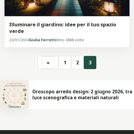
Illuminare il giardino: idee per il tuo spazio
verde
23/01/2024
Giulia Ferretti
letto 3888 volte
«
1
2
3
Oroscopo arredo design: 2 giugno 2026, tra
luce scenografica e materiali naturali