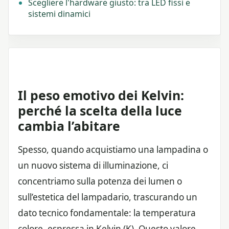
Scegliere l'hardware giusto: tra LED fissi e
sistemi dinamici
Il peso emotivo dei Kelvin:
perché la scelta della luce
cambia l’abitare
Spesso, quando acquistiamo una lampadina o
un nuovo sistema di illuminazione, ci
concentriamo sulla potenza dei lumen o
sull’estetica del lampadario, trascurando un
dato tecnico fondamentale: la temperatura
colore, espressa in Kelvin (K). Questo valore