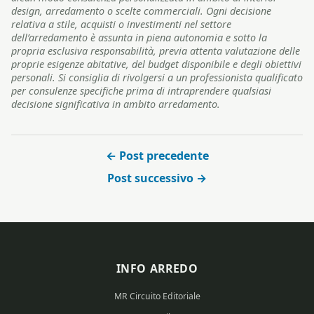
design, arredamento o scelte commerciali. Ogni decisione
relativa a stile, acquisti o investimenti nel settore
dell’arredamento è assunta in piena autonomia e sotto la
propria esclusiva responsabilità, previa attenta valutazione delle
proprie esigenze abitative, del budget disponibile e degli obiettivi
personali. Si consiglia di rivolgersi a un professionista qualificato
per consulenze specifiche prima di intraprendere qualsiasi
decisione significativa in ambito arredamento.
← Post precedente
Post successivo →
INFO ARREDO
MR Circuito Editoriale