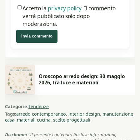
Accetto la
privacy policy
. Il commento
verrà pubblicato solo dopo
moderazione.
Invia commento
Oroscopo arredo design: 30 maggio
2026, tra luce e materiali
Categorie:
Tendenze
Tags:
arredo contemporaneo
,
interior design
,
manutenzione
casa
,
materiali cucina
,
scelte progettuali
Disclaimer:
Il presente contenuto (incluse informazioni,