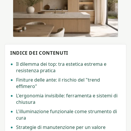
INDICE DEI CONTENUTI
Il dilemma dei top: tra estetica estrema e
resistenza pratica
Finiture delle ante: il rischio del "trend
effimero"
L'ergonomia invisibile: ferramenta e sistemi di
chiusura
L'illuminazione funzionale come strumento di
cura
Strategie di manutenzione per un valore