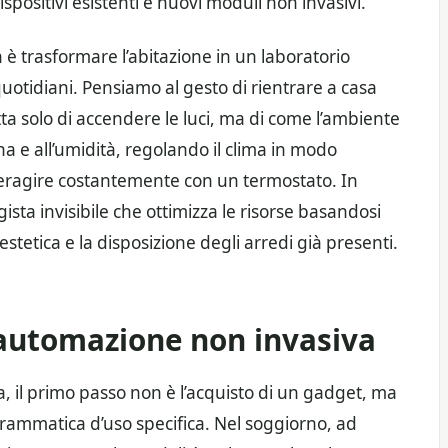
spositivi esistenti e nuovi moduli non invasivi.
on è trasformare l’abitazione in un laboratorio
 quotidiani. Pensiamo al gesto di rientrare a casa
tta solo di accendere le luci, ma di come l’ambiente
a e all’umidità, regolando il clima in modo
teragire costantemente con un termostato. In
ista invisibile che ottimizza le risorse basandosi
l’estetica e la disposizione degli arredi già presenti.
 l’automazione non invasiva
a, il primo passo non è l’acquisto di un gadget, ma
 grammatica d’uso specifica. Nel soggiorno, ad