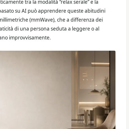
icamente tra la modalità “relax serale” e la
basato su AI può apprendere queste abitudini
millimetriche (mmWave), che a differenza dei
staticità di una persona seduta a leggere o al
ngano improvvisamente.