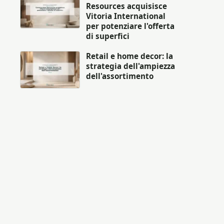
Resources acquisisce
Vitoria International
per potenziare l'offerta
di superfici
Retail e home decor: la
strategia dell'ampiezza
dell'assortimento