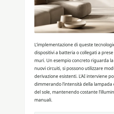
L’implementazione di queste tecnologie 
dispositivi a batteria o collegati a pres
muri. Un esempio concreto riguarda la g
nuovi circuiti, si possono utilizzare modul
derivazione esistenti. L’AI interviene p
dimmerando l’intensità della lampada da
del sole, mantenendo costante l’illumin
manuali.