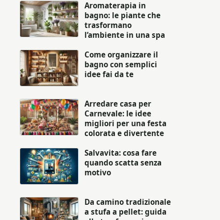
Aromaterapia in
bagno: le piante che
trasformano
l’ambiente in una spa
Come organizzare il
bagno con semplici
idee fai da te
Arredare casa per
Carnevale: le idee
migliori per una festa
colorata e divertente
Salvavita: cosa fare
quando scatta senza
motivo
Da camino tradizionale
a stufa a pellet: guida