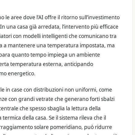
 le aree dove l’AI offre il ritorno sull’investimento
 In una casa già arredata, l’intervento più efficace
diatori con modelli intelligenti che comunicano tra
 limita a mantenere una temperatura impostata, ma
: impara quanto tempo impiega un ambiente
certa temperatura esterna, anticipando
umo energetico.
le in case con distribuzioni non uniformi, come
nze con grandi vetrate che generano forti sbalzi
entrale che spesso sbaglia la lettura della
ermica della casa. Se il sistema rileva che il
’irraggiamento solare pomeridiano, può ridurre