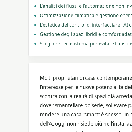
L'analisi dei flussi e l'automazione non in
Ottimizzazione climatica e gestione energ
L'estetica del controllo: interfacciare l'AI 
Gestione degli spazi ibridi e comfort adat
Scegliere l'ecosistema per evitare l'obso
Molti proprietari di case contemporan
l’interesse per le nuove potenzialità dell’
scontra con la realtà di spazi già arredat
dover smantellare boiserie, sollevare pa
rendere una casa “smart” è spesso un de
dell’AI oggi non risiede più nell’instal