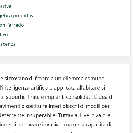
vasiva
etica predittiva
con l'arredo
tivo
lescenza
ee si trovano di fronte a un dilemma comune:
intelligenza artificiale applicata all’abitare si
i, superfici finite e impianti consolidati. L’idea di
vimenti o sostituire interi blocchi di mobili per
terrente insuperabile. Tuttavia, il vero valore
lazione di hardware invasivo, ma nella capacità di