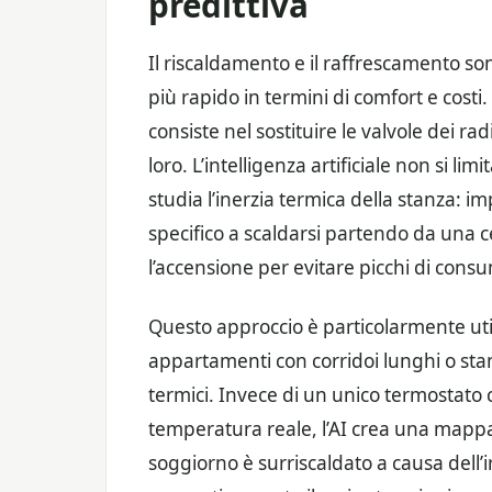
predittiva
Il riscaldamento e il raffrescamento sono
più rapido in termini di comfort e costi.
consiste nel sostituire le valvole dei ra
loro. L’intelligenza artificiale non si
studia l’inerzia termica della stanza
specifico a scaldarsi partendo da una 
l’accensione per evitare picchi di cons
Questo approccio è particolarmente uti
appartamenti con corridoi lunghi o sta
termici. Invece di un unico termostato c
temperatura reale, l’AI crea una mappa t
soggiorno è surriscaldato a causa dell