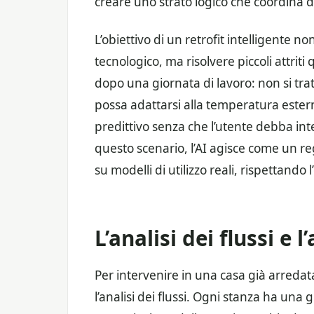
creare uno strato logico che coordina di
L’obiettivo di un retrofit intelligente n
tecnologico, ma risolvere piccoli attriti
dopo una giornata di lavoro: non si tra
possa adattarsi alla temperatura estern
predittivo senza che l’utente debba in
questo scenario, l’AI agisce come un reg
su modelli di utilizzo reali, rispettando 
L’analisi dei flussi e
Per intervenire in una casa già arredat
l’analisi dei flussi. Ogni stanza ha una