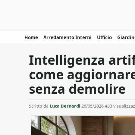
Home
Arredamento Interni
Ufficio
Giardin
Intelligenza artif
come aggiornare
senza demolire
Scritto da
Luca Bernardi
·
26/05/2026
·
433 visualizzaz