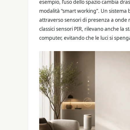
esempio, l’uso dello spazio cambia drast
modalità “smart working”. Un sistema 
attraverso sensori di presenza a onde 
classici sensori PIR, rilevano anche la 
computer, evitando che le luci si spe