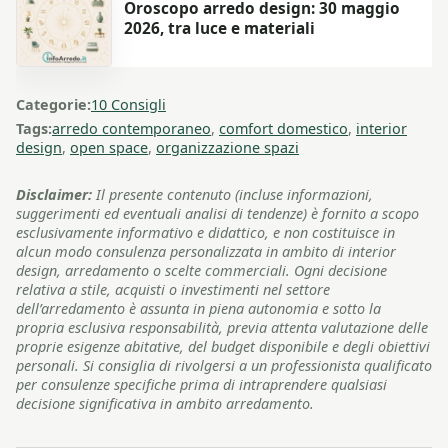
Oroscopo arredo design: 30 maggio
2026, tra luce e materiali
Categorie:
10 Consigli
Tags:
arredo contemporaneo
,
comfort domestico
,
interior
design
,
open space
,
organizzazione spazi
Disclaimer:
Il presente contenuto (incluse informazioni,
suggerimenti ed eventuali analisi di tendenze) è fornito a scopo
esclusivamente informativo e didattico, e non costituisce in
alcun modo consulenza personalizzata in ambito di interior
design, arredamento o scelte commerciali. Ogni decisione
relativa a stile, acquisti o investimenti nel settore
dell’arredamento è assunta in piena autonomia e sotto la
propria esclusiva responsabilità, previa attenta valutazione delle
proprie esigenze abitative, del budget disponibile e degli obiettivi
personali. Si consiglia di rivolgersi a un professionista qualificato
per consulenze specifiche prima di intraprendere qualsiasi
decisione significativa in ambito arredamento.