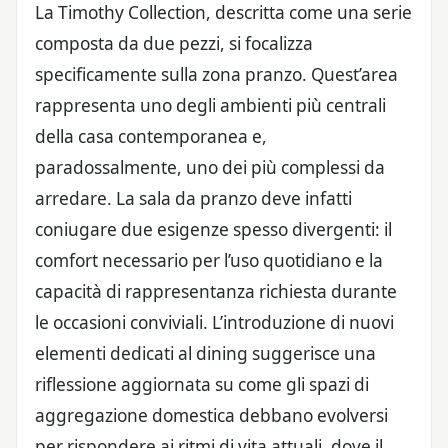
La Timothy Collection, descritta come una serie
composta da due pezzi, si focalizza
specificamente sulla zona pranzo. Quest’area
rappresenta uno degli ambienti più centrali
della casa contemporanea e,
paradossalmente, uno dei più complessi da
arredare. La sala da pranzo deve infatti
coniugare due esigenze spesso divergenti: il
comfort necessario per l’uso quotidiano e la
capacità di rappresentanza richiesta durante
le occasioni conviviali. L’introduzione di nuovi
elementi dedicati al dining suggerisce una
riflessione aggiornata su come gli spazi di
aggregazione domestica debbano evolversi
per rispondere ai ritmi di vita attuali, dove il