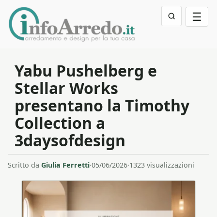
☰
Yabu Pushelberg e
Stellar Works
presentano la Timothy
Collection a
3daysofdesign
Scritto da
Giulia Ferretti
·
05/06/2026
·
1323 visualizzazioni