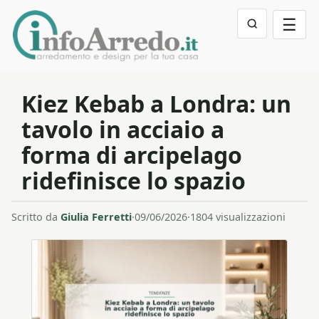
☰
Kiez Kebab a Londra: un
tavolo in acciaio a
forma di arcipelago
ridefinisce lo spazio
Scritto da
Giulia Ferretti
·
09/06/2026
·
1804 visualizzazioni