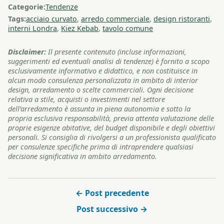
Categorie:
Tendenze
Tags:
acciaio curvato
,
arredo commerciale
,
design ristoranti
,
interni Londra
,
Kiez Kebab
,
tavolo comune
Disclaimer:
Il presente contenuto (incluse informazioni,
suggerimenti ed eventuali analisi di tendenze) è fornito a scopo
esclusivamente informativo e didattico, e non costituisce in
alcun modo consulenza personalizzata in ambito di interior
design, arredamento o scelte commerciali. Ogni decisione
relativa a stile, acquisti o investimenti nel settore
dell’arredamento è assunta in piena autonomia e sotto la
propria esclusiva responsabilità, previa attenta valutazione delle
proprie esigenze abitative, del budget disponibile e degli obiettivi
personali. Si consiglia di rivolgersi a un professionista qualificato
per consulenze specifiche prima di intraprendere qualsiasi
decisione significativa in ambito arredamento.
← Post precedente
Post successivo →