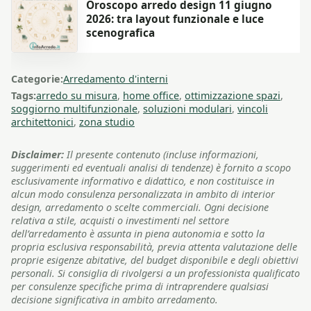
Oroscopo arredo design 11 giugno
2026: tra layout funzionale e luce
scenografica
Categorie:
Arredamento d'interni
Tags:
arredo su misura
,
home office
,
ottimizzazione spazi
,
soggiorno multifunzionale
,
soluzioni modulari
,
vincoli
architettonici
,
zona studio
Disclaimer:
Il presente contenuto (incluse informazioni,
suggerimenti ed eventuali analisi di tendenze) è fornito a scopo
esclusivamente informativo e didattico, e non costituisce in
alcun modo consulenza personalizzata in ambito di interior
design, arredamento o scelte commerciali. Ogni decisione
relativa a stile, acquisti o investimenti nel settore
dell’arredamento è assunta in piena autonomia e sotto la
propria esclusiva responsabilità, previa attenta valutazione delle
proprie esigenze abitative, del budget disponibile e degli obiettivi
personali. Si consiglia di rivolgersi a un professionista qualificato
per consulenze specifiche prima di intraprendere qualsiasi
decisione significativa in ambito arredamento.